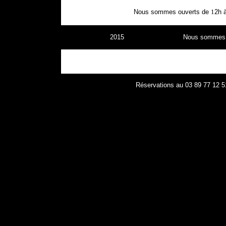
Nous sommes ouverts de
1
2h 
2015
Nous sommes f
Réservations au 03 89 77 12 5